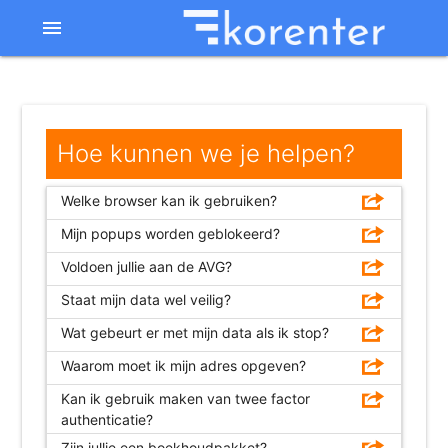
menu
Hoe kunnen we je helpen?
Welke browser kan ik gebruiken?
Mijn popups worden geblokeerd?
Voldoen jullie aan de AVG?
Staat mijn data wel veilig?
Wat gebeurt er met mijn data als ik stop?
Waarom moet ik mijn adres opgeven?
Kan ik gebruik maken van twee factor
authenticatie?
Zijn jullie een boekhoudpakket?